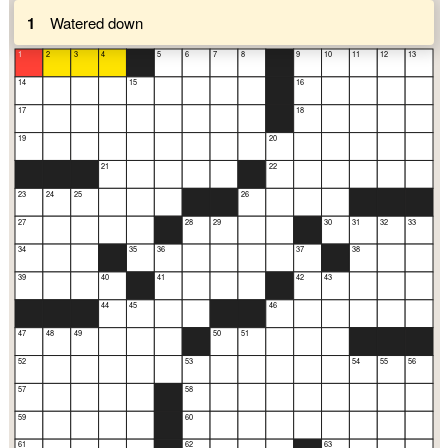
1
Watered down
1
2
3
4
5
6
7
8
9
10
11
12
13
14
15
16
17
18
19
20
21
22
23
24
25
26
27
28
29
30
31
32
33
34
35
36
37
38
39
40
41
42
43
44
45
46
47
48
49
50
51
52
53
54
55
56
57
58
59
60
61
62
63